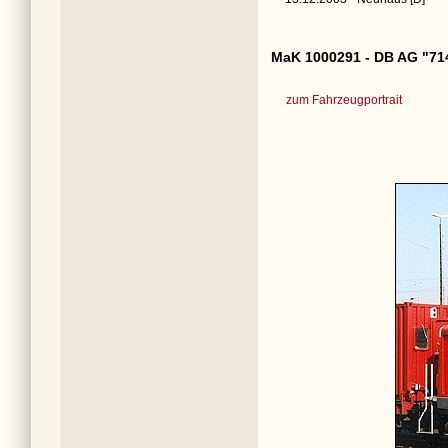
MaK 1000291 - DB AG "71
zum Fahrzeugportrait