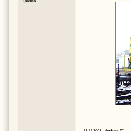
Quellen
13.12.2003 - Neuhaus [D]