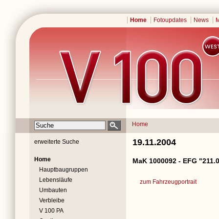
Home
Fotoupdates
News
M
Home
19.11.2004
erweiterte Suche
Home
MaK 1000092 - EFG "211.
Hauptbaugruppen
Lebensläufe
zum Fahrzeugportrait
Umbauten
Verbleibe
V 100 PA