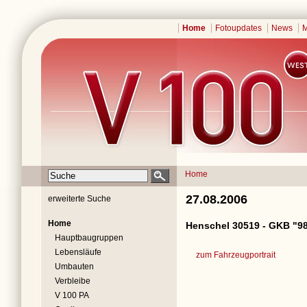
Home
Fotoupdates
News
M
Home
27.08.2006
erweiterte Suche
Home
Henschel 30519 - GKB "98
Hauptbaugruppen
Lebensläufe
zum Fahrzeugportrait
Umbauten
Verbleibe
V 100 PA