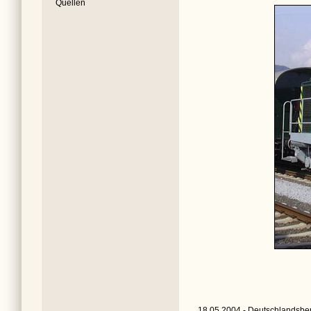
Quellen
18.05.2004 - Deutschlandsber