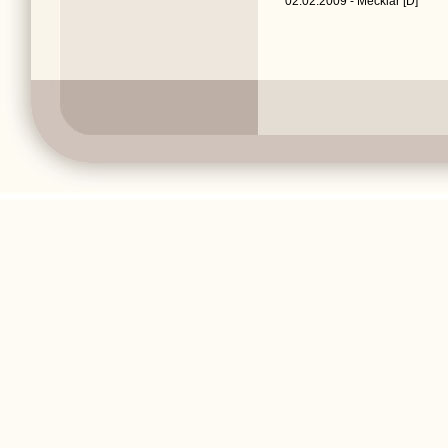
02.02.2009 - Mecklar [D]