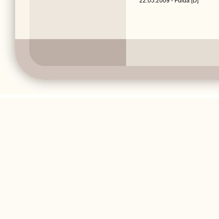
22.05.2009 - Fulda [D]