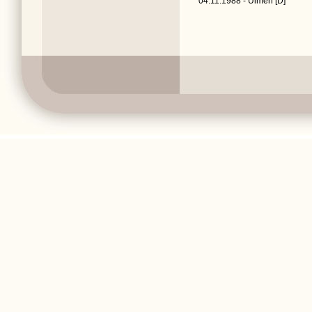
04.11.1988 - Ulmen [D]