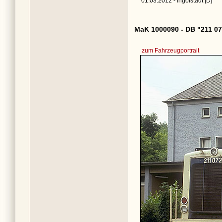
01.03.2012 - Ingolstadt [D]
MaK 1000090 - DB "211 07
zum Fahrzeugportrait