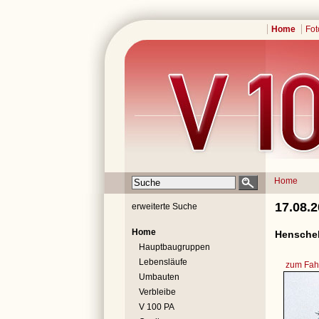
Home
Fot
Home
17.08.
erweiterte Suche
Home
Henschel
Hauptbaugruppen
Lebensläufe
zum Fahr
Umbauten
Verbleibe
V 100 PA