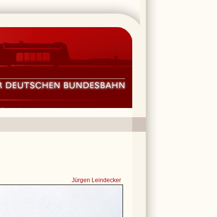
Jürgen Leindecker