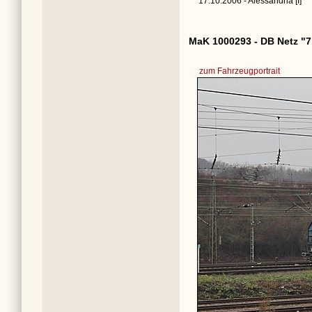
17.10.2006 - Alessandria [I]
MaK 1000293 - DB Netz "7
zum Fahrzeugportrait