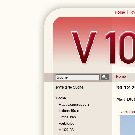
Home
Fot
Home
30.12.
erweiterte Suche
Home
MaK 1000
Hauptbaugruppen
Lebensläufe
zum Fahr
Umbauten
Verbleibe
V 100 PA