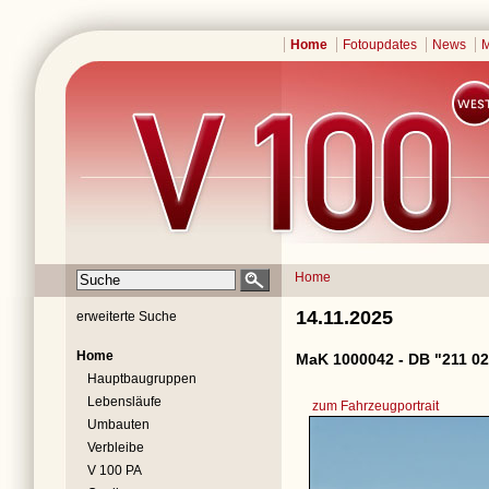
Home
Fotoupdates
News
M
Home
14.11.2025
erweiterte Suche
Home
MaK 1000042 - DB "211 02
Hauptbaugruppen
Lebensläufe
zum Fahrzeugportrait
Umbauten
Verbleibe
V 100 PA