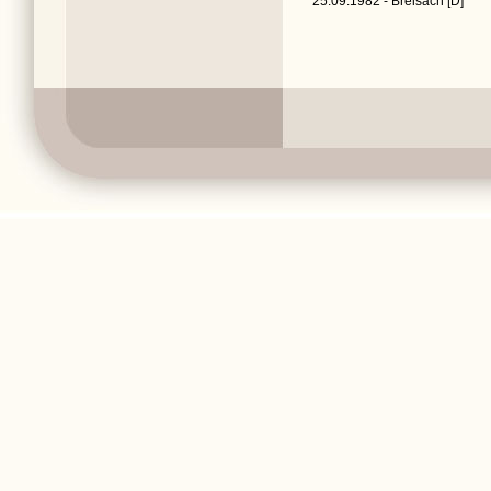
25.09.1982 - Breisach [D]