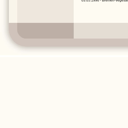
03.05.1996 - Bremen-Vegesac