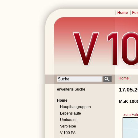
Home
Fot
Home
17.05.
erweiterte Suche
Home
MaK 1000
Hauptbaugruppen
Lebensläufe
zum Fahr
Umbauten
Verbleibe
V 100 PA