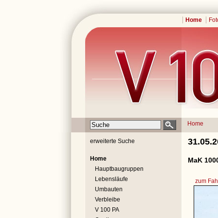
Home
Fot
Home
31.05.
erweiterte Suche
Home
MaK 1000
Hauptbaugruppen
Lebensläufe
zum Fahr
Umbauten
Verbleibe
V 100 PA