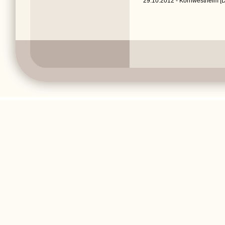
29.10.2012 - Kornwestheim [D