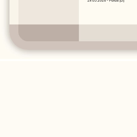
19.05.2026 - Fulda [D]