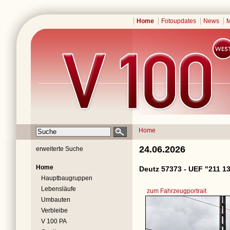
Home
Fotoupdates
News
M
Home
24.06.2026
erweiterte Suche
Home
Deutz 57373 - UEF "211 1
Hauptbaugruppen
Lebensläufe
zum Fahrzeugportrait
Umbauten
Verbleibe
V 100 PA