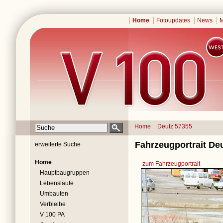
Home
Fotoupdates
News
M
Home
Deutz 57355
Fahrzeugportrait De
erweiterte Suche
Home
zum Fahrzeugportrait
Hauptbaugruppen
Lebensläufe
Umbauten
Verbleibe
V 100 PA