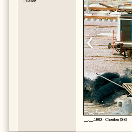
Quellen
__.__.1992 - Cheriton [GB]