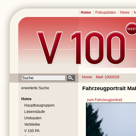
Home
Fotoupdates
News
M
Home
MaK 1000029
Fahrzeugportrait Ma
erweiterte Suche
Home
zum Fahrzeugportrait
Hauptbaugruppen
Lebensläufe
Umbauten
Verbleibe
V 100 PA