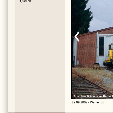
Quellen
22.09.2002 - Werlte [D]