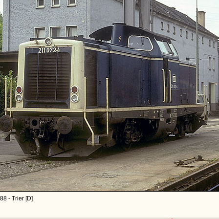
8 - Trier [D]