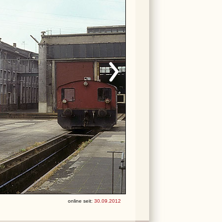
online seit:
30.09.2012