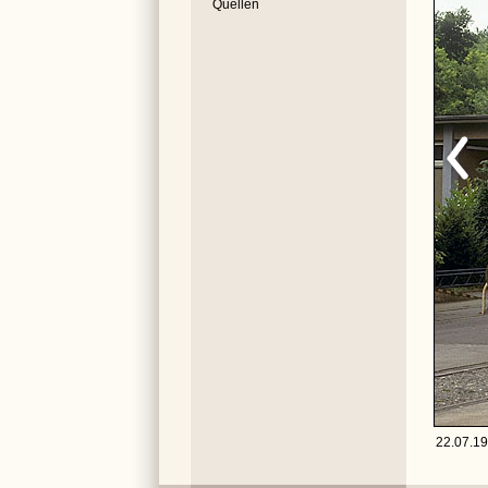
Quellen
22.07.198