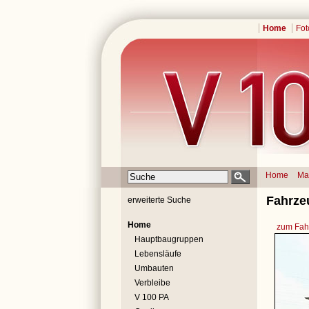
Home
Fot
Home
Ma
Fahrze
erweiterte Suche
Home
zum Fahr
Hauptbaugruppen
Lebensläufe
Umbauten
Verbleibe
V 100 PA