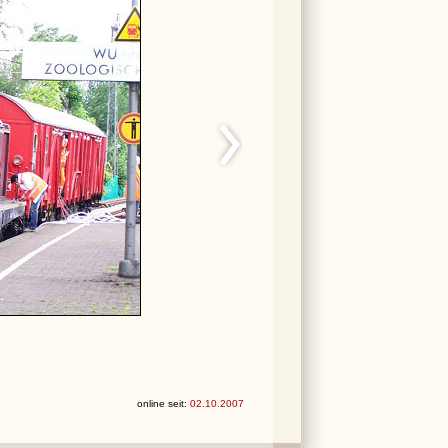
online seit:
02.10.2007