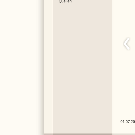
Quellen
01.07.20