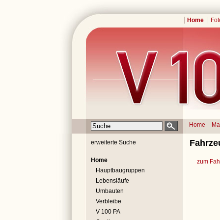
Home
Fot
Home
Ma
Fahrze
erweiterte Suche
Home
zum Fahr
Hauptbaugruppen
Lebensläufe
Umbauten
Verbleibe
V 100 PA