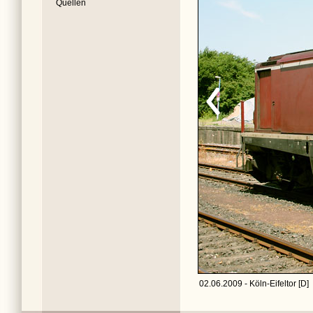
Quellen
02.06.2009 - Köln-Eifeltor [D]