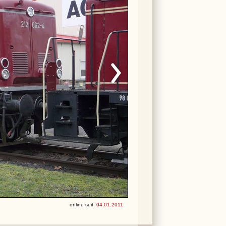
online seit:
04.01.2011