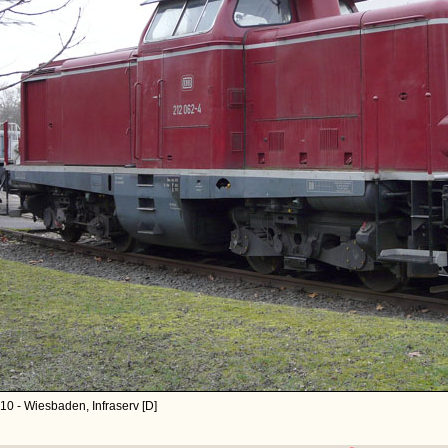
10 - Wiesbaden, Infraserv [D]