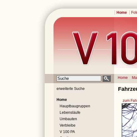
Home
Fot
Home
Ma
Fahrze
erweiterte Suche
Home
zum Fahr
Hauptbaugruppen
Lebensläufe
Umbauten
Verbleibe
V 100 PA