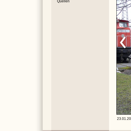
Quellen
23.01.20