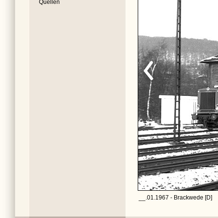
Quellen
__.01.1967 - Brackwede [D]