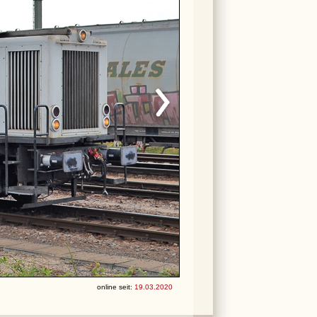
online seit:
19.03.2020