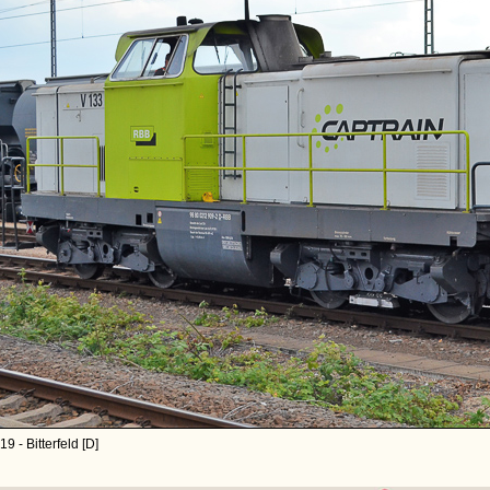
9 - Bitterfeld [D]