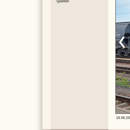
Quellen
16.06.201