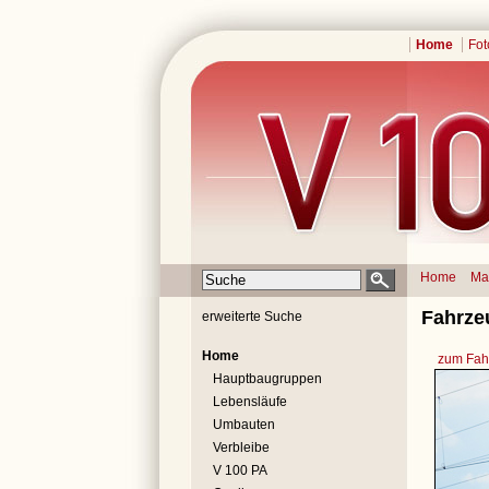
Home
Fot
Home
Ma
Fahrze
erweiterte Suche
Home
zum Fahr
Hauptbaugruppen
Lebensläufe
Umbauten
Verbleibe
V 100 PA