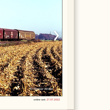
online seit:
27.07.2022