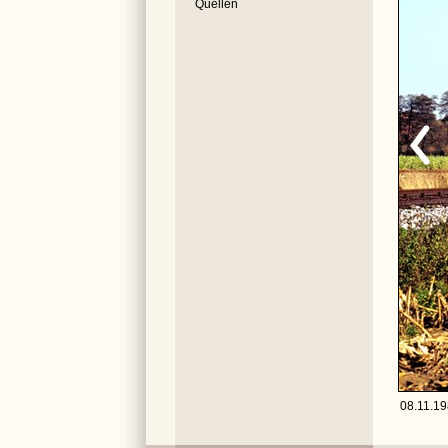
Quellen
08.11.19