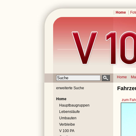
Home
Fot
Home
Ma
Fahrze
erweiterte Suche
Home
zum Fahr
Hauptbaugruppen
Lebensläufe
Umbauten
Verbleibe
V 100 PA