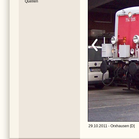
Quellen
29.10.2011 - Orxhausen [D]