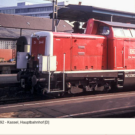
92 - Kassel, Hauptbahnhof [D]