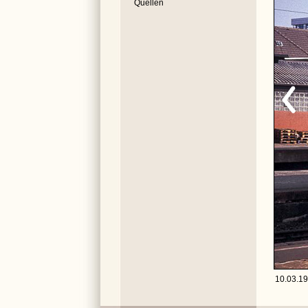
Quellen
10.03.19