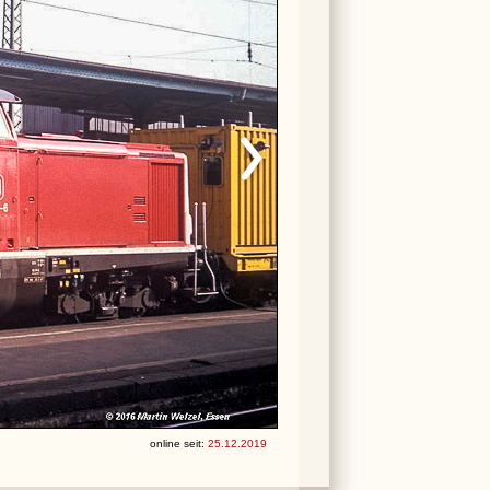
online seit:
25.12.2019