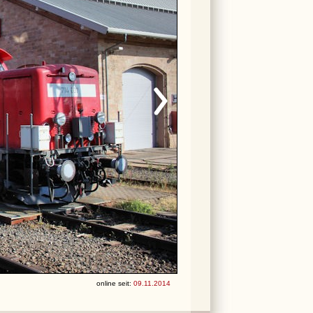
online seit:
09.11.2014