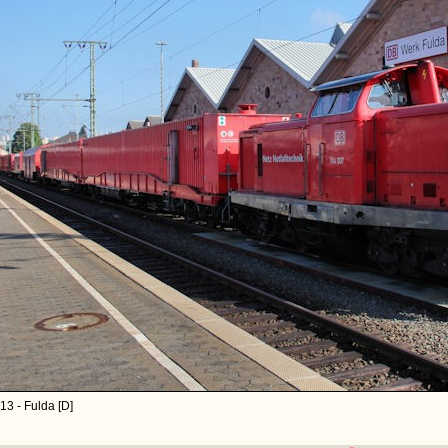
13 - Fulda [D]