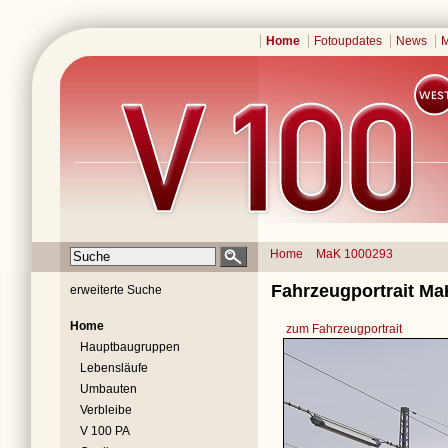
Home
Fotoupdates
News
M
Home
MaK 1000293
Fahrzeugportrait Ma
erweiterte Suche
Home
zum Fahrzeugportrait
Hauptbaugruppen
Lebensläufe
Umbauten
Verbleibe
V 100 PA