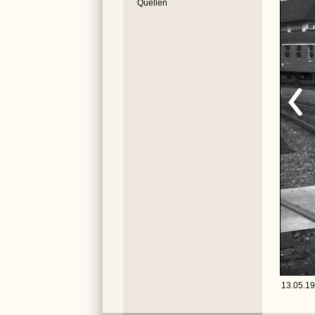
Quellen
13.05.19