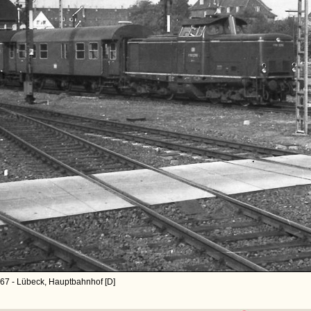
67 - Lübeck, Hauptbahnhof [D]