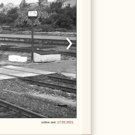
online seit:
17.02.2021