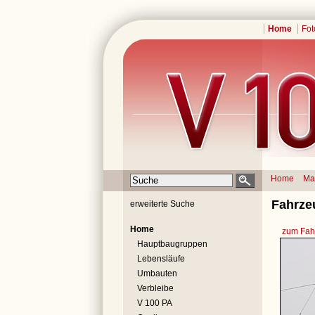
Home
Fot
Home
Ma
Fahrze
erweiterte Suche
Home
zum Fahr
Hauptbaugruppen
Lebensläufe
Umbauten
Verbleibe
V 100 PA