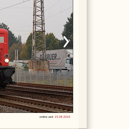
online seit:
15.08.2010