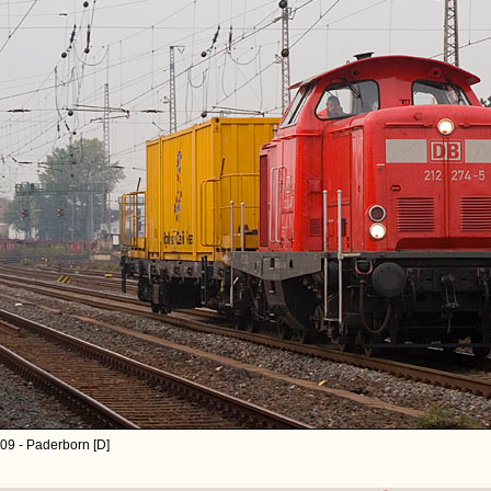
09 - Paderborn [D]