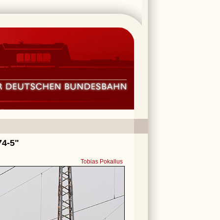
74-5"
Tobias Pokallus