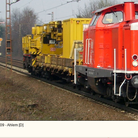
09 - Ahlem [D]