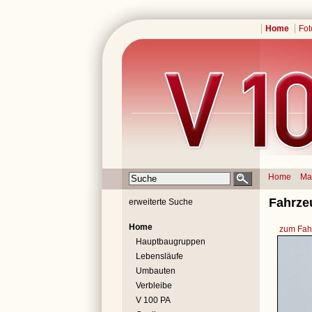
Home
Fot
Home
Ma
Fahrze
erweiterte Suche
Home
zum Fahr
Hauptbaugruppen
Lebensläufe
Umbauten
Verbleibe
V 100 PA