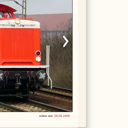
online seit:
28.09.2009