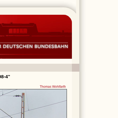
98-4"
Thomas Wohlfarth