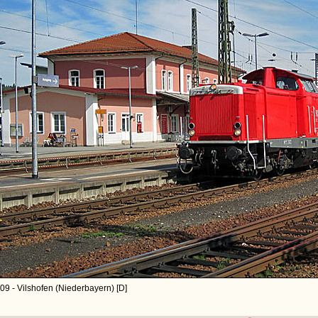
09 - Vilshofen (Niederbayern) [D]