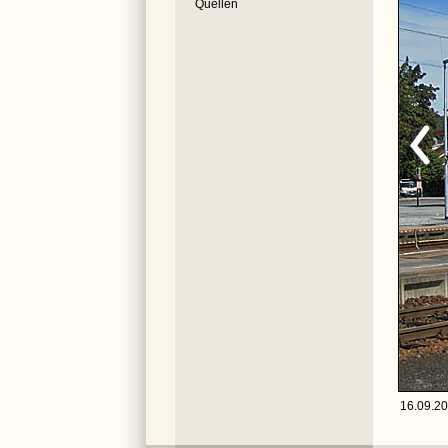
Quellen
16.09.20