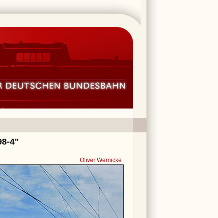
98-4"
Oliver Wernicke