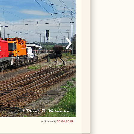
online seit:
05.04.2010