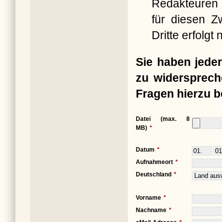
Redakteuren 
für diesen Z
Dritte erfolgt n
Sie haben jeder
zu widersprech
Fragen hierzu b
Datei (max. 8
MB)
Datum
Aufnahmeort
Deutschland
Vorname
Nachname