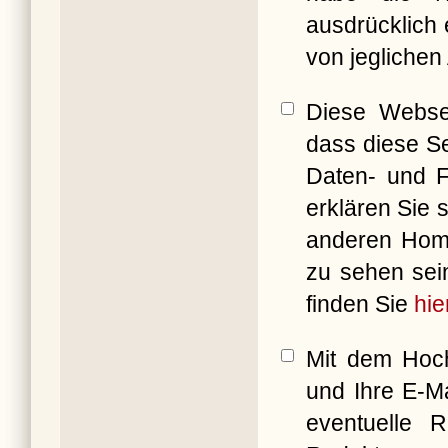
ausdrücklich 
von jeglichen
Diese Websei
dass diese Se
Daten- und F
erklären Sie 
anderen Ho
zu sehen sei
finden Sie
hie
Mit dem Hoch
und Ihre E-M
eventuelle 