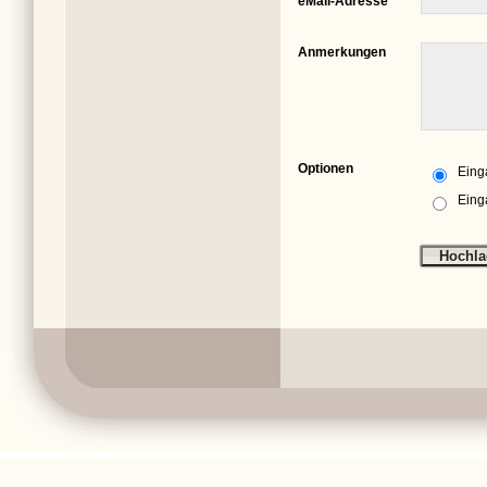
eMail-Adresse
Anmerkungen
Optionen
Eing
Eing