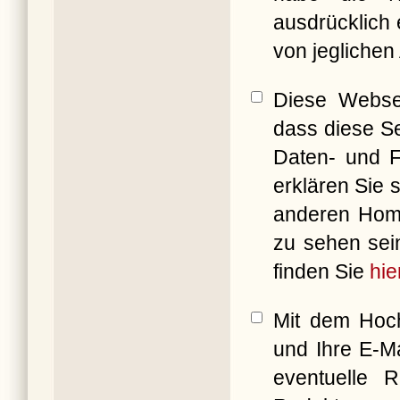
ausdrücklich 
von jeglichen
Diese Websei
dass diese Se
Daten- und F
erklären Sie 
anderen Ho
zu sehen sei
finden Sie
hie
Mit dem Hoch
und Ihre E-M
eventuelle 