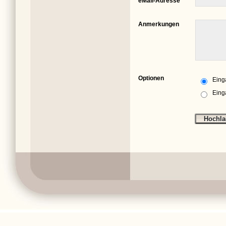
eMail-Adresse
Anmerkungen
Optionen
Eing
Eing