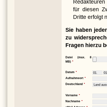
Redakteuren 
für diesen Z
Dritte erfolgt n
Sie haben jeder
zu widersprech
Fragen hierzu b
Datei (max. 8
MB)
Datum
Aufnahmeort
Deutschland
Vorname
Nachname