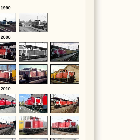
 1990
 2000
 2010