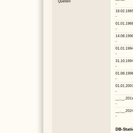
Quellen
-
16.02.196
-
01.01.196
-
14.08.199
-
01.01.199
-
31.10.199
-
01.08.199
-
01.01.200
-
__.__.201
-
__.__.202
-
DB-Stat