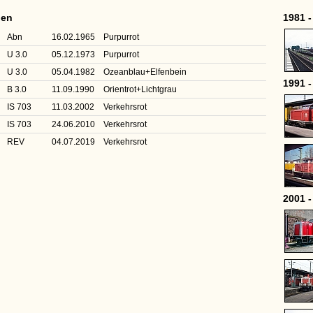
nen
1981 -
Abn
16.02.1965
Purpurrot
U 3.0
05.12.1973
Purpurrot
U 3.0
05.04.1982
Ozeanblau+Elfenbein
1991 -
B 3.0
11.09.1990
Orientrot+Lichtgrau
IS 703
11.03.2002
Verkehrsrot
IS 703
24.06.2010
Verkehrsrot
REV
04.07.2019
Verkehrsrot
2001 -