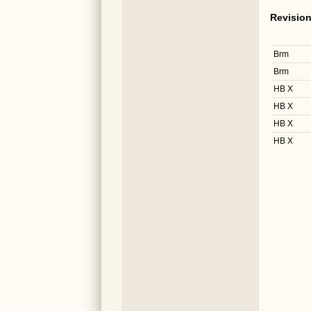
Revisio
Brm
Brm
HB X
HB X
HB X
HB X