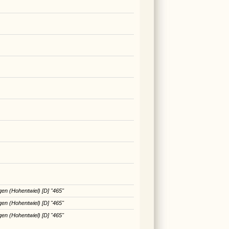
en (Hohentwiel) [D]
"465"
en (Hohentwiel) [D]
"465"
en (Hohentwiel) [D]
"465"