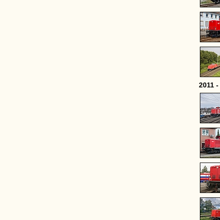
2011 -