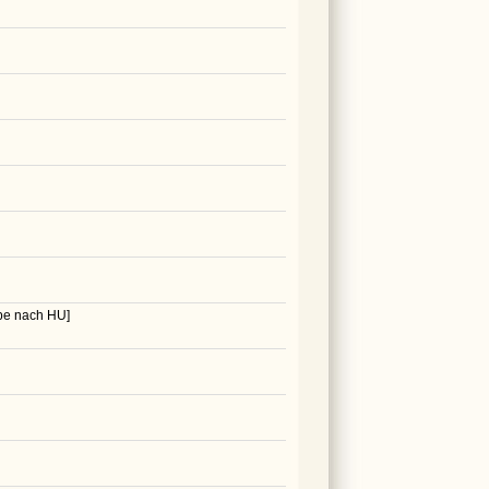
be nach HU]