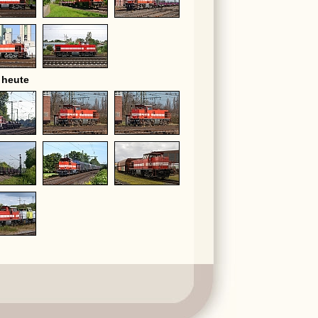
 heute