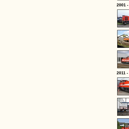
2001 -
2011 -