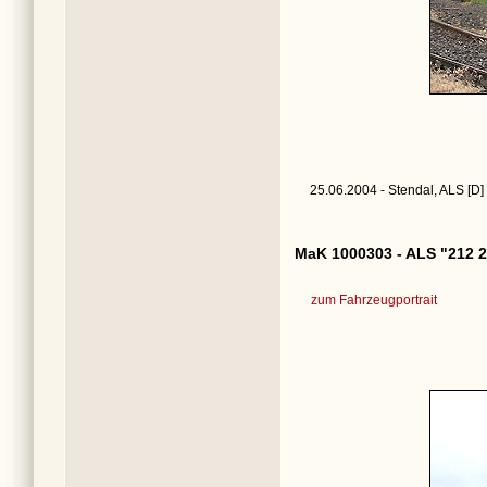
25.06.2004 - Stendal, ALS [D]
MaK 1000303 - ALS "212 2
zum Fahrzeugportrait