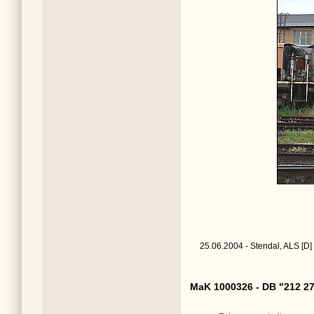
25.06.2004 - Stendal, ALS [D]
MaK 1000326 - DB "212 27