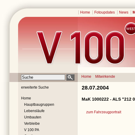
Home
Fotoupdates
News
M
Home
Mitwirkende
28.07.2004
erweiterte Suche
Home
MaK 1000222 - ALS "212 0
Hauptbaugruppen
Lebensläufe
zum Fahrzeugportrait
Umbauten
Verbleibe
V 100 PA