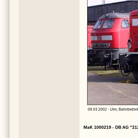
09.03.2002 - Ulm, Bahnbetrie
MaK 1000219 - DB AG "21