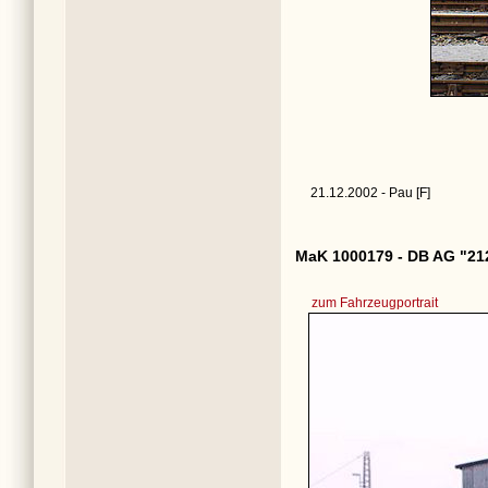
21.12.2002 - Pau [F]
MaK 1000179 - DB AG "21
zum Fahrzeugportrait