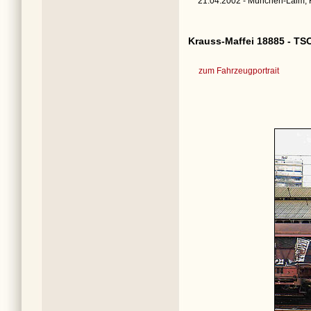
21.04.2002 - München-Laim, 
Krauss-Maffei 18885 - TS
zum Fahrzeugportrait