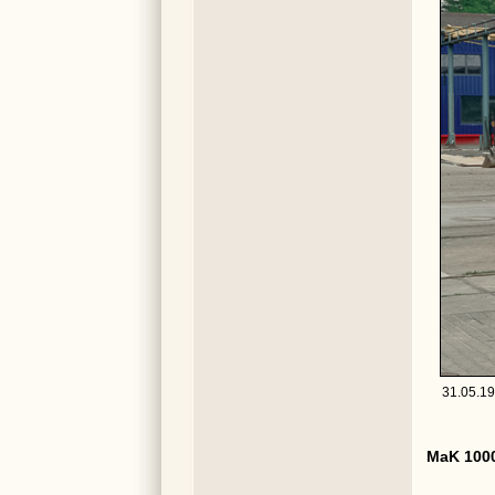
31.05.19
MaK 1000