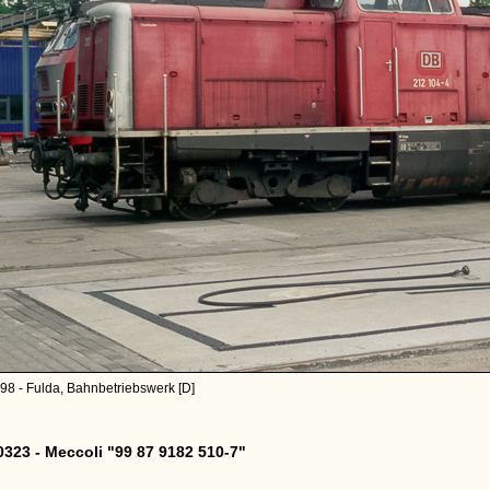
98 - Fulda, Bahnbetriebswerk [D]
323 - Meccoli "99 87 9182 510-7"