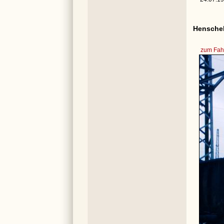
Henschel
zum Fahr