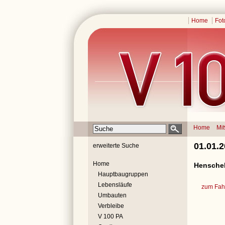
Home
Fot
Home
Mi
01.01.
erweiterte Suche
Home
Henschel
Hauptbaugruppen
Lebensläufe
zum Fahr
Umbauten
Verbleibe
V 100 PA