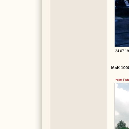
24.07.19
MaK 1000
zum Fahr