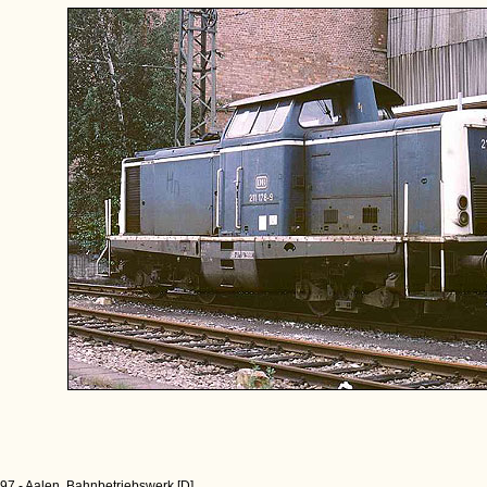
97 - Aalen, Bahnbetriebswerk [D]