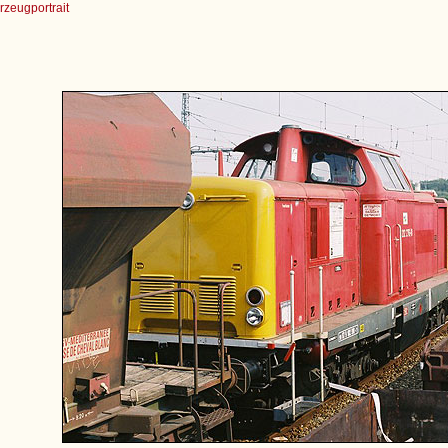
zeugportrait