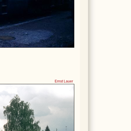
Ernst Lauer