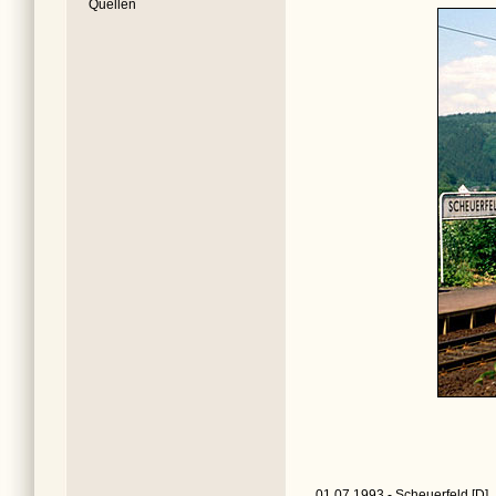
Quellen
01.07.1993 - Scheuerfeld [D]