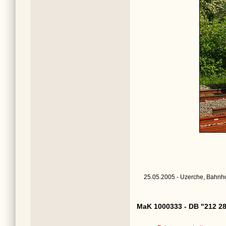
25.05.2005 - Uzerche, Bahnho
MaK 1000333 - DB "212 28