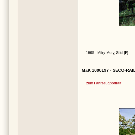
1995 - Mitry-Mory, Sifel [F]
MaK 1000197 - SECO-RAIL
zum Fahrzeugportrait