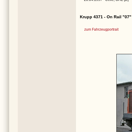
Krupp 4371 - On Rail "07"
zum Fahrzeugportrait