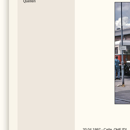
Quellen
20.04.1997 - Celle, OHE [D]