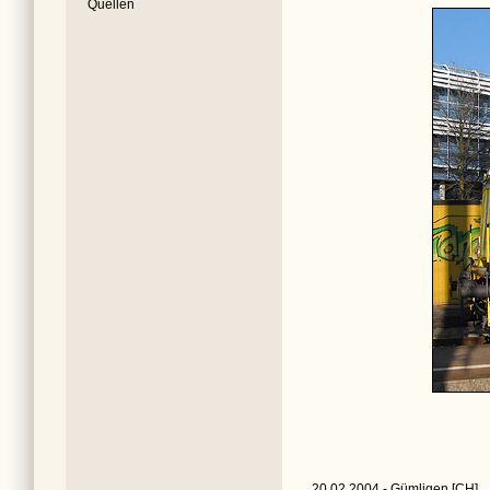
Quellen
20.02.2004 - Gümligen [CH]