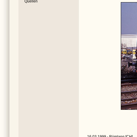
Quellen
16.03.1999 - Rümlang [CH]