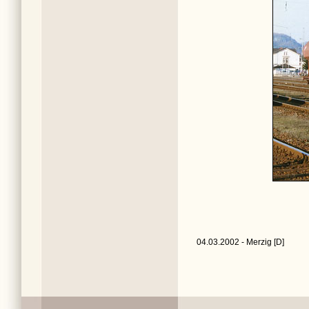
04.03.2002 - Merzig [D]