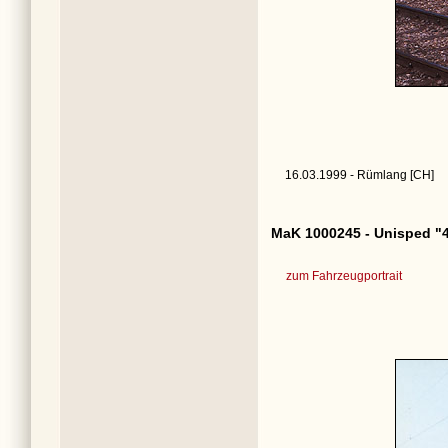
16.03.1999 - Rümlang [CH]
MaK 1000245 - Unisped "
zum Fahrzeugportrait