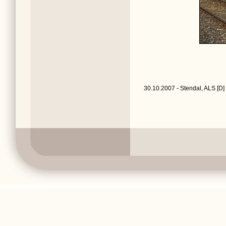
30.10.2007 - Stendal, ALS [D]