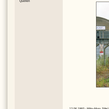
Quellen
12.06.1993 - Mitry-Mory, Sifel 