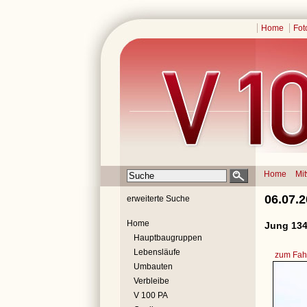
Home
Fot
Home
Mi
06.07.
erweiterte Suche
Home
Jung 134
Hauptbaugruppen
Lebensläufe
zum Fahr
Umbauten
Verbleibe
V 100 PA