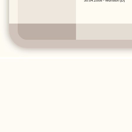
30.04.2008 - Wunstorf [D]