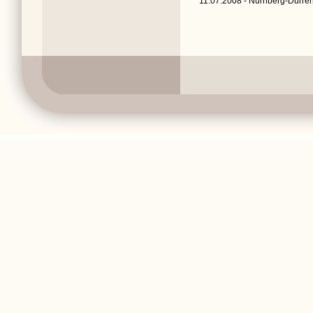
11.07.2008 - Nürnberg-Dürren