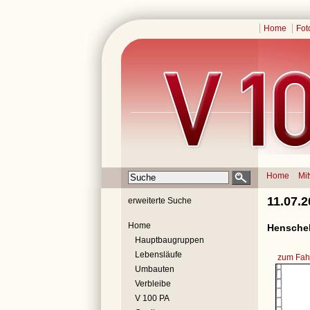
Home
Fot
Home
Mi
11.07.2
erweiterte Suche
Home
Henschel
Hauptbaugruppen
Lebensläufe
zum Fahr
Umbauten
Verbleibe
V 100 PA