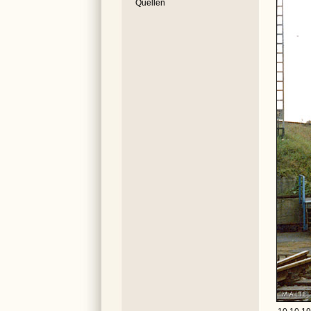
Quellen