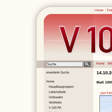
Home
Fot
Home
Mi
14.10.
erweiterte Suche
Home
MaK 1000
Hauptbaugruppen
Lebensläufe
zum Fahr
Umbauten
Verbleibe
V 100 PA